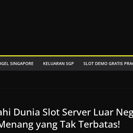
OGEL SINGAPORE
KELUARAN SGP
SLOT DEMO GRATIS PRA
hi Dunia Slot Server Luar Neg
Menang yang Tak Terbatas!