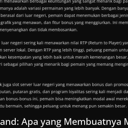
geri menawarkan berbagai keuntungan yang sangat menarik bagi pa
manya adalah variasi permainan yang lebih banyak. Dengan bany
 berasal dari luar negeri, pemain dapat menemukan berbagai jen
grafik yang menawan, dan fitur bonus yang menggiurkan. Ini m
 menyenangkan dan tidak membosankan.
er luar negeri sering kali menawarkan nilai RTP (Return to Player) ya
 server lokal. Dengan RTP yang lebih tinggi, peluang pemain unt
an kesempatan yang lebih baik untuk meraih kemenangan besar. 
geri sebagai pilihan yang menarik bagi pemain yang memang meng
ak juga slot server luar negeri yang menawarkan bonus dan promos
tan, putaran gratis, dan program loyalitas sering kali menjadi d
n bonus-bonus ini, pemain bisa meningkatkan modal awal mere
u bermain, sehingga peluang untuk menang pun semakin besar.
iland: Apa yang Membuatnya 