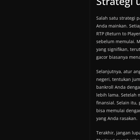
Strategi 
Salah satu strategi 
Anda mainkan. Setia
RTP (Return to Playe
sebelum memulai. 
yang signifikan, ter
gacor biasanya mena
Selanjutnya, atur a
negeri, tentukan ju
bankroll Anda denga
lebih lama. Setelah
finansial. Selain it
bisa memulai dengan
yang Anda rasakan.
Terakhir, jangan lu