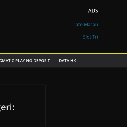
ADS
Toto Macau
Slot Tri
GMATIC PLAY NO DEPOSIT
DATA HK
eri: