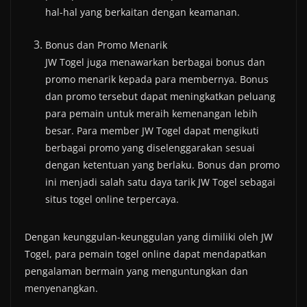
hal-hal yang berkaitan dengan keamanan.
Bonus dan Promo Menarik
JW Togel juga menawarkan berbagai bonus dan
promo menarik kepada para membernya. Bonus
dan promo tersebut dapat meningkatkan peluang
para pemain untuk meraih kemenangan lebih
besar. Para member JW Togel dapat mengikuti
berbagai promo yang diselenggarakan sesuai
dengan ketentuan yang berlaku. Bonus dan promo
ini menjadi salah satu daya tarik JW Togel sebagai
situs togel online terpercaya.
Dengan keunggulan-keunggulan yang dimiliki oleh JW
Togel, para pemain togel online dapat mendapatkan
pengalaman bermain yang menguntungkan dan
menyenangkan.