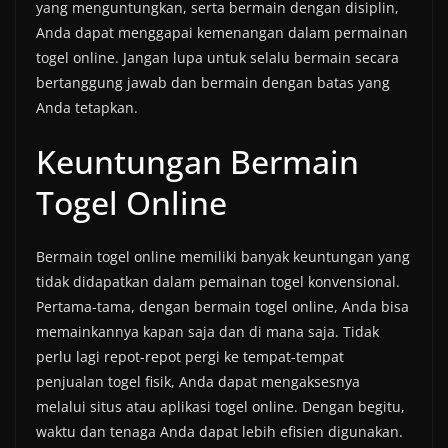
yang menguntungkan, serta bermain dengan disiplin,
Anda dapat menggapai kemenangan dalam permainan
togel online. Jangan lupa untuk selalu bermain secara
bertanggung jawab dan bermain dengan batas yang
Anda tetapkan.
Keuntungan Bermain
Togel Online
Bermain togel online memiliki banyak keuntungan yang
tidak didapatkan dalam pemainan togel konvensional.
Pertama-tama, dengan bermain togel online, Anda bisa
memainkannya kapan saja dan di mana saja. Tidak
perlu lagi repot-repot pergi ke tempat-tempat
penjualan togel fisik, Anda dapat mengaksesnya
melalui situs atau aplikasi togel online. Dengan begitu,
waktu dan tenaga Anda dapat lebih efisien digunakan.