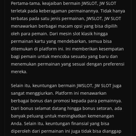
Pertama-tama, keajaiban bermain JWSLOT, JW SLOT
terletak pada keberagaman permainannya. Tidak hanya
terbatas pada satu jenis permainan, JWSLOT, JW SLOT
menawarkan berbagai macam opsi yang bisa dipilih
oleh para pemain. Dari mesin slot klasik hingga
permainan kartu yang mendebarkan, semua bisa
ditemukan di platform ini. Ini memberikan kesempatan
bagi pemain untuk mencoba sesuatu yang baru dan
menemukan permainan yang sesuai dengan preferensi
mereka.
Selain itu, keuntungan bermain JWSLOT, JW SLOT juga
sangat menggiurkan. Platform ini menawarkan
berbagai bonus dan promosi kepada para pemainnya.
Dari bonus selamat datang hingga bonus setoran, ada
banyak peluang untuk meningkatkan kemenangan
Anda. Selain itu, keuntungan finansial yang bisa
diperoleh dari permainan ini juga tidak bisa dianggap