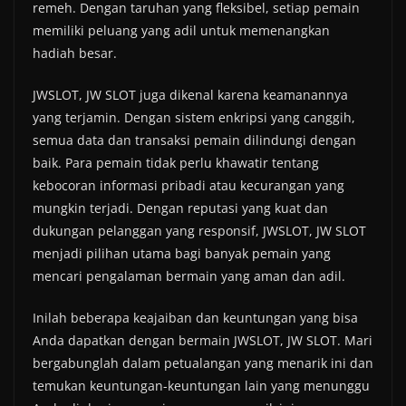
remeh. Dengan taruhan yang fleksibel, setiap pemain
memiliki peluang yang adil untuk memenangkan
hadiah besar.
JWSLOT, JW SLOT juga dikenal karena keamanannya
yang terjamin. Dengan sistem enkripsi yang canggih,
semua data dan transaksi pemain dilindungi dengan
baik. Para pemain tidak perlu khawatir tentang
kebocoran informasi pribadi atau kecurangan yang
mungkin terjadi. Dengan reputasi yang kuat dan
dukungan pelanggan yang responsif, JWSLOT, JW SLOT
menjadi pilihan utama bagi banyak pemain yang
mencari pengalaman bermain yang aman dan adil.
Inilah beberapa keajaiban dan keuntungan yang bisa
Anda dapatkan dengan bermain JWSLOT, JW SLOT. Mari
bergabunglah dalam petualangan yang menarik ini dan
temukan keuntungan-keuntungan lain yang menunggu