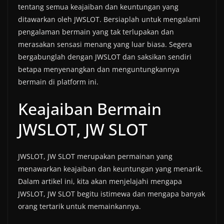
tentang semua keajaiban dan keuntungan yang
ditawarkan oleh JWSLOT. Bersiaplah untuk mengalami
pengalaman bermain yang tak terlupakan dan
merasakan sensasi menang yang luar biasa. Segera
bergabunglah dengan JWSLOT dan saksikan sendiri
betapa menyenangkan dan menguntungkannya
bermain di platform ini.
Keajaiban Bermain
JWSLOT, JW SLOT
JWSLOT, JW SLOT merupakan permainan yang
menawarkan keajaiban dan keuntungan yang menarik.
Dalam artikel ini, kita akan menjelajahi mengapa
JWSLOT, JW SLOT begitu istimewa dan mengapa banyak
orang tertarik untuk memainkannya.